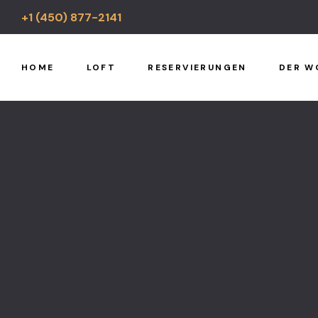
+1 (450) 877-2141
HOME
LOFT
RESERVIERUNGEN
DER W