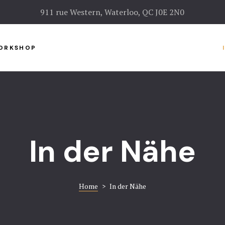
911 rue Western, Waterloo, QC J0E 2N0
ORKSHOP
In der Nähe
Home
>
In der Nähe